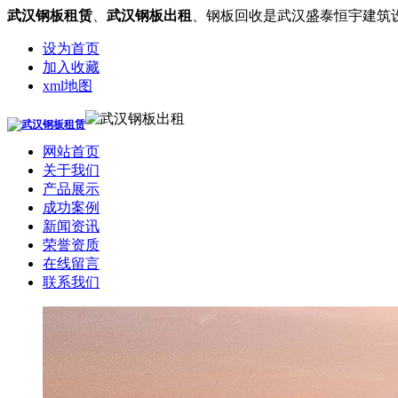
武汉钢板租赁
、
武汉钢板出租
、钢板回收是武汉盛泰恒宇建筑
设为首页
加入收藏
xml地图
网站首页
关于我们
产品展示
成功案例
新闻资讯
荣誉资质
在线留言
联系我们