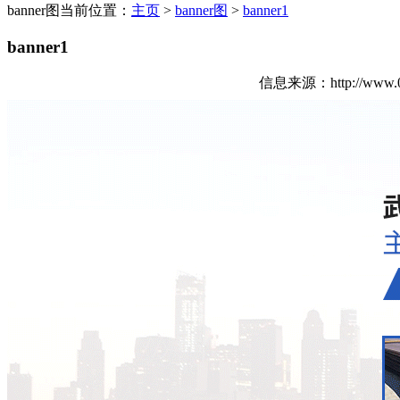
banner图
当前位置：
主页
>
banner图
>
banner1
banner1
信息来源：http://ww