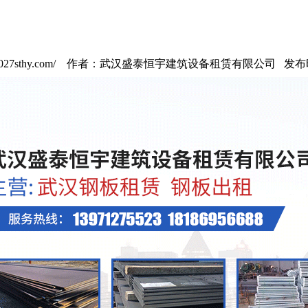
w.027sthy.com/ 作者：武汉盛泰恒宇建筑设备租赁有限公司 发布时间：2