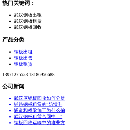
热门关键词：
武汉钢板出租
武汉钢板租赁
武汉钢板回收
产品分类
钢板出租
钢板出售
钢板租赁
13971275523 18186956688
公司新闻
武汉厚钢板回收如何分辨
铺路钢板租赁的“防滑升
隧道和桥梁施工为什么偏
武汉钢板租赁合同中，“
钢板回收运输中的堆叠方