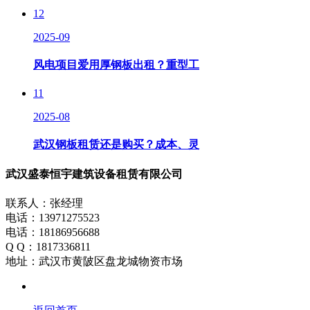
12
2025-09
风电项目爱用厚钢板出租？重型工
11
2025-08
武汉钢板租赁还是购买？成本、灵
武汉盛泰恒宇建筑设备租赁有限公司
联系人：张经理
电话：13971275523
电话：18186956688
Q Q：1817336811
地址：武汉市黄陂区盘龙城物资市场