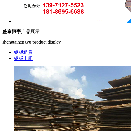
盛泰恒宇
产品展示
shengtaihengyu product display
钢板租赁
钢板出租