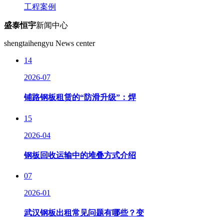
工程案例
盛泰恒宇
新闻中心
shengtaihengyu News center
14
2026-07
铺路钢板租赁的“防滑升级”：焊
15
2026-04
钢板回收运输中的堆叠方式介绍
07
2026-01
武汉钢板出租常见问题有哪些？变