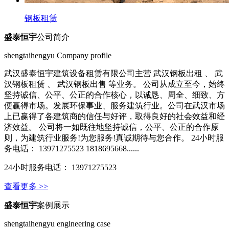
钢板租赁
盛泰恒宇
公司简介
shengtaihengyu Company profile
武汉盛泰恒宇建筑设备租赁有限公司主营 武汉钢板出租 、 武
汉钢板租赁 、 武汉钢板出售 等业务。 公司从成立至今，始终
坚持诚信、公平、公正的合作核心，以诚恳、周全、细致、方
便赢得市场。发展环保事业、服务建筑行业。公司在武汉市场
上已赢得了各建筑商的信任与好评，取得良好的社会效益和经
济效益。 公司将一如既往地坚持诚信，公平、公正的合作原
则，为建筑行业服务!为您服务!真诚期待与您合作。 24小时服
务电话： 13971275523 1818695668......
24小时服务电话： 13971275523
查看更多 >>
盛泰恒宇
案例展示
shengtaihengyu engineering case