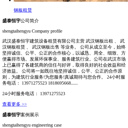
钢板租赁
盛泰恒宇
公司简介
shengtaihengyu Company profile
武汉盛泰恒宇建筑设备租赁有限公司主营 武汉钢板出租 、 武
汉钢板租赁 、 武汉钢板出售 等业务。 公司从成立至今，始终
坚持诚信、公平、公正的合作核心，以诚恳、周全、细致、方
便赢得市场。发展环保事业、服务建筑行业。公司在武汉市场
上已赢得了各建筑商的信任与好评，取得良好的社会效益和经
济效益。 公司将一如既往地坚持诚信，公平、公正的合作原
则，为建筑行业服务!为您服务!真诚期待与您合作。 24小时服
务电话： 13971275523 1818695668......
24小时服务电话： 13971275523
查看更多 >>
盛泰恒宇
案例展示
shengtaihengyu engineering case