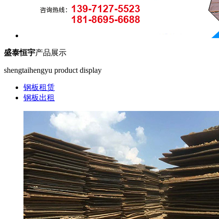
盛泰恒宇
产品展示
shengtaihengyu product display
钢板租赁
钢板出租