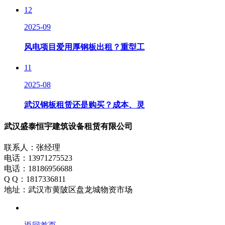
12
2025-09
风电项目爱用厚钢板出租？重型工
11
2025-08
武汉钢板租赁还是购买？成本、灵
武汉盛泰恒宇建筑设备租赁有限公司
联系人：张经理
电话：13971275523
电话：18186956688
Q Q：1817336811
地址：武汉市黄陂区盘龙城物资市场