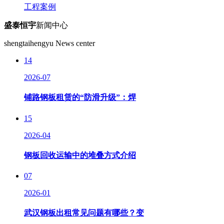
工程案例
盛泰恒宇
新闻中心
shengtaihengyu News center
14
2026-07
铺路钢板租赁的“防滑升级”：焊
15
2026-04
钢板回收运输中的堆叠方式介绍
07
2026-01
武汉钢板出租常见问题有哪些？变