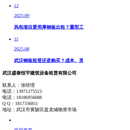
12
2025-09
风电项目爱用厚钢板出租？重型工
11
2025-08
武汉钢板租赁还是购买？成本、灵
武汉盛泰恒宇建筑设备租赁有限公司
联系人：张经理
电话：13971275523
电话：18186956688
Q Q：1817336811
地址：武汉市黄陂区盘龙城物资市场