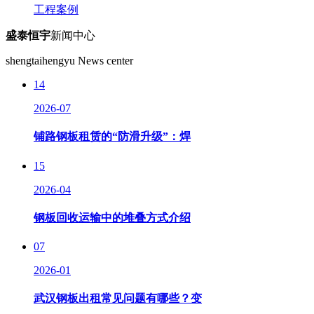
工程案例
盛泰恒宇
新闻中心
shengtaihengyu News center
14
2026-07
铺路钢板租赁的“防滑升级”：焊
15
2026-04
钢板回收运输中的堆叠方式介绍
07
2026-01
武汉钢板出租常见问题有哪些？变