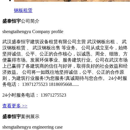
钢板租赁
盛泰恒宇
公司简介
shengtaihengyu Company profile
武汉盛泰恒宇建筑设备租赁有限公司主营 武汉钢板出租 、 武
汉钢板租赁 、 武汉钢板出售 等业务。 公司从成立至今，始终
坚持诚信、公平、公正的合作核心，以诚恳、周全、细致、方
便赢得市场。发展环保事业、服务建筑行业。公司在武汉市场
上已赢得了各建筑商的信任与好评，取得良好的社会效益和经
济效益。 公司将一如既往地坚持诚信，公平、公正的合作原
则，为建筑行业服务!为您服务!真诚期待与您合作。 24小时服
务电话： 13971275523 1818695668......
24小时服务电话： 13971275523
查看更多 >>
盛泰恒宇
案例展示
shengtaihengyu engineering case