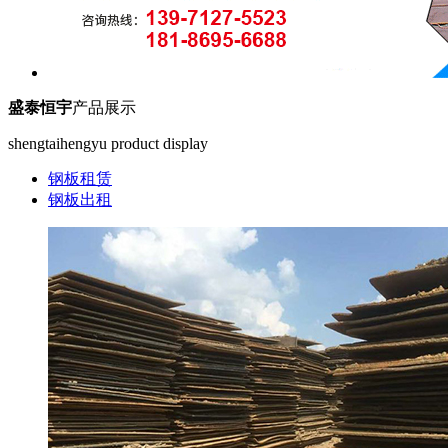
盛泰恒宇
产品展示
shengtaihengyu product display
钢板租赁
钢板出租