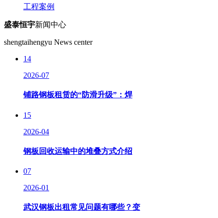
工程案例
盛泰恒宇
新闻中心
shengtaihengyu News center
14
2026-07
铺路钢板租赁的“防滑升级”：焊
15
2026-04
钢板回收运输中的堆叠方式介绍
07
2026-01
武汉钢板出租常见问题有哪些？变