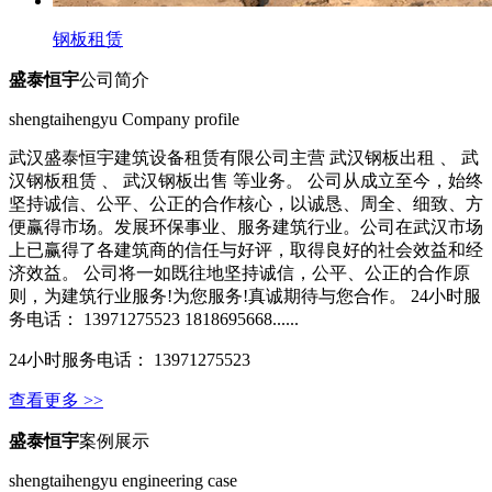
钢板租赁
盛泰恒宇
公司简介
shengtaihengyu Company profile
武汉盛泰恒宇建筑设备租赁有限公司主营 武汉钢板出租 、 武
汉钢板租赁 、 武汉钢板出售 等业务。 公司从成立至今，始终
坚持诚信、公平、公正的合作核心，以诚恳、周全、细致、方
便赢得市场。发展环保事业、服务建筑行业。公司在武汉市场
上已赢得了各建筑商的信任与好评，取得良好的社会效益和经
济效益。 公司将一如既往地坚持诚信，公平、公正的合作原
则，为建筑行业服务!为您服务!真诚期待与您合作。 24小时服
务电话： 13971275523 1818695668......
24小时服务电话： 13971275523
查看更多 >>
盛泰恒宇
案例展示
shengtaihengyu engineering case