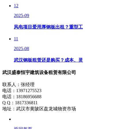
12
2025-09
风电项目爱用厚钢板出租？重型工
11
2025-08
武汉钢板租赁还是购买？成本、灵
武汉盛泰恒宇建筑设备租赁有限公司
联系人：张经理
电话：13971275523
电话：18186956688
Q Q：1817336811
地址：武汉市黄陂区盘龙城物资市场