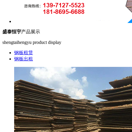
盛泰恒宇
产品展示
shengtaihengyu product display
钢板租赁
钢板出租