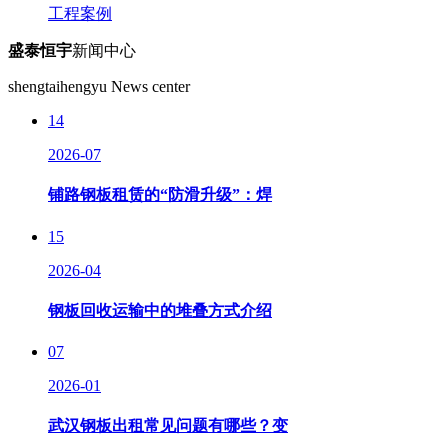
工程案例
盛泰恒宇
新闻中心
shengtaihengyu News center
14
2026-07
铺路钢板租赁的“防滑升级”：焊
15
2026-04
钢板回收运输中的堆叠方式介绍
07
2026-01
武汉钢板出租常见问题有哪些？变