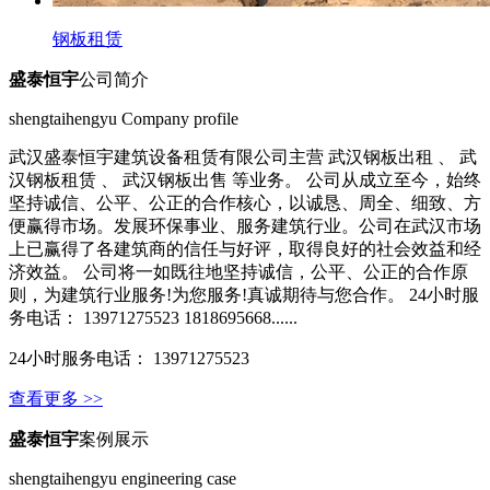
钢板租赁
盛泰恒宇
公司简介
shengtaihengyu Company profile
武汉盛泰恒宇建筑设备租赁有限公司主营 武汉钢板出租 、 武
汉钢板租赁 、 武汉钢板出售 等业务。 公司从成立至今，始终
坚持诚信、公平、公正的合作核心，以诚恳、周全、细致、方
便赢得市场。发展环保事业、服务建筑行业。公司在武汉市场
上已赢得了各建筑商的信任与好评，取得良好的社会效益和经
济效益。 公司将一如既往地坚持诚信，公平、公正的合作原
则，为建筑行业服务!为您服务!真诚期待与您合作。 24小时服
务电话： 13971275523 1818695668......
24小时服务电话： 13971275523
查看更多 >>
盛泰恒宇
案例展示
shengtaihengyu engineering case