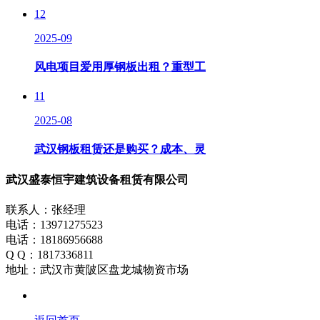
12
2025-09
风电项目爱用厚钢板出租？重型工
11
2025-08
武汉钢板租赁还是购买？成本、灵
武汉盛泰恒宇建筑设备租赁有限公司
联系人：张经理
电话：13971275523
电话：18186956688
Q Q：1817336811
地址：武汉市黄陂区盘龙城物资市场