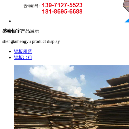
盛泰恒宇
产品展示
shengtaihengyu product display
钢板租赁
钢板出租