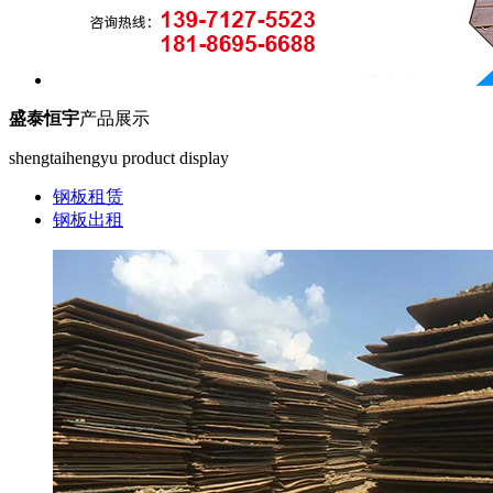
盛泰恒宇
产品展示
shengtaihengyu product display
钢板租赁
钢板出租