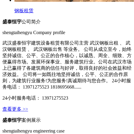
钢板租赁
盛泰恒宇
公司简介
shengtaihengyu Company profile
武汉盛泰恒宇建筑设备租赁有限公司主营 武汉钢板出租 、 武
汉钢板租赁 、 武汉钢板出售 等业务。 公司从成立至今，始终
坚持诚信、公平、公正的合作核心，以诚恳、周全、细致、方
便赢得市场。发展环保事业、服务建筑行业。公司在武汉市场
上已赢得了各建筑商的信任与好评，取得良好的社会效益和经
济效益。 公司将一如既往地坚持诚信，公平、公正的合作原
则，为建筑行业服务!为您服务!真诚期待与您合作。 24小时服
务电话： 13971275523 1818695668......
24小时服务电话： 13971275523
查看更多 >>
盛泰恒宇
案例展示
shengtaihengyu engineering case