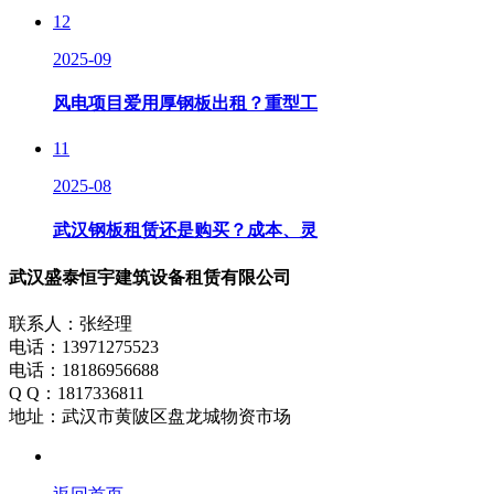
12
2025-09
风电项目爱用厚钢板出租？重型工
11
2025-08
武汉钢板租赁还是购买？成本、灵
武汉盛泰恒宇建筑设备租赁有限公司
联系人：张经理
电话：13971275523
电话：18186956688
Q Q：1817336811
地址：武汉市黄陂区盘龙城物资市场