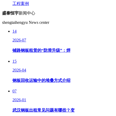
工程案例
盛泰恒宇
新闻中心
shengtaihengyu News center
14
2026-07
铺路钢板租赁的“防滑升级”：焊
15
2026-04
钢板回收运输中的堆叠方式介绍
07
2026-01
武汉钢板出租常见问题有哪些？变