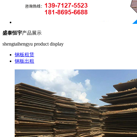
盛泰恒宇
产品展示
shengtaihengyu product display
钢板租赁
钢板出租