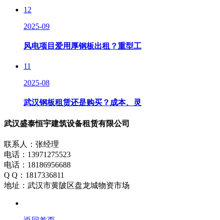
12
2025-09
风电项目爱用厚钢板出租？重型工
11
2025-08
武汉钢板租赁还是购买？成本、灵
武汉盛泰恒宇建筑设备租赁有限公司
联系人：张经理
电话：13971275523
电话：18186956688
Q Q：1817336811
地址：武汉市黄陂区盘龙城物资市场