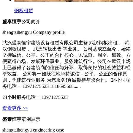
钢板租赁
盛泰恒宇
公司简介
shengtaihengyu Company profile
武汉盛泰恒宇建筑设备租赁有限公司主营 武汉钢板出租 、 武
汉钢板租赁 、 武汉钢板出售 等业务。 公司从成立至今，始终
坚持诚信、公平、公正的合作核心，以诚恳、周全、细致、方
便赢得市场。发展环保事业、服务建筑行业。公司在武汉市场
上已赢得了各建筑商的信任与好评，取得良好的社会效益和经
济效益。 公司将一如既往地坚持诚信，公平、公正的合作原
则，为建筑行业服务!为您服务!真诚期待与您合作。 24小时服
务电话： 13971275523 1818695668......
24小时服务电话： 13971275523
查看更多 >>
盛泰恒宇
案例展示
shengtaihengyu engineering case