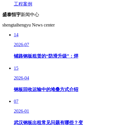
工程案例
盛泰恒宇
新闻中心
shengtaihengyu News center
14
2026-07
铺路钢板租赁的“防滑升级”：焊
15
2026-04
钢板回收运输中的堆叠方式介绍
07
2026-01
武汉钢板出租常见问题有哪些？变