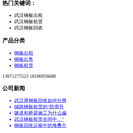
热门关键词：
武汉钢板出租
武汉钢板租赁
武汉钢板回收
产品分类
钢板出租
钢板出售
钢板租赁
13971275523 18186956688
公司新闻
武汉厚钢板回收如何分辨
铺路钢板租赁的“防滑升
隧道和桥梁施工为什么偏
武汉钢板租赁合同中，“
钢板回收运输中的堆叠方