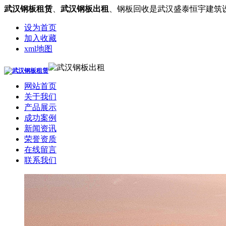
武汉钢板租赁
、
武汉钢板出租
、钢板回收是武汉盛泰恒宇建筑
设为首页
加入收藏
xml地图
网站首页
关于我们
产品展示
成功案例
新闻资讯
荣誉资质
在线留言
联系我们