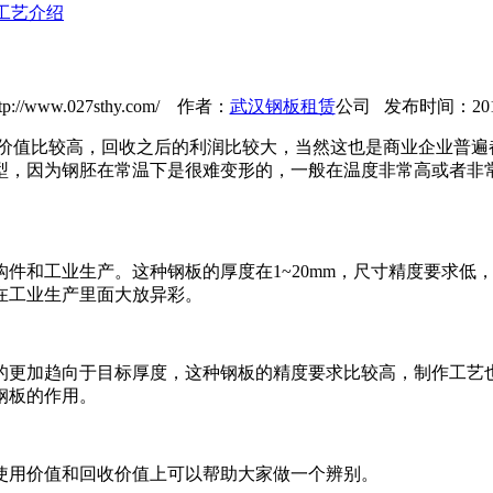
工艺介绍
://www.027sthy.com/ 作者：
武汉钢板租赁
公司 发布时间：2018-0
价值比较高，回收之后的利润比较大，当然这也是商业企业普遍
型，因为钢胚在常温下是很难变形的，一般在温度非常高或者非
和工业生产。这种钢板的厚度在1~20mm，尺寸精度要求低
在工业生产里面大放异彩。
更加趋向于目标厚度，这种钢板的精度要求比较高，制作工艺也
钢板的作用。
用价值和回收价值上可以帮助大家做一个辨别。