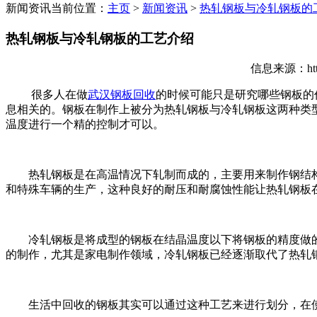
新闻资讯
当前位置：
主页
>
新闻资讯
>
热轧钢板与冷轧钢板的
热轧钢板与冷轧钢板的工艺介绍
信息来源：http
很多人在做
武汉钢板回收
的时候可能只是研究哪些钢板的
息相关的。钢板在制作上被分为热轧钢板与冷轧钢板这两种类
温度进行一个精的控制才可以。
热轧钢板是在高温情况下轧制而成的，主要用来制作钢结构件
和特殊车辆的生产，这种良好的耐压和耐腐蚀性能让热轧钢板
冷轧钢板是将成型的钢板在结晶温度以下将钢板的精度做的
的制作，尤其是家电制作领域，冷轧钢板已经逐渐取代了热轧
生活中回收的钢板其实可以通过这种工艺来进行划分，在使