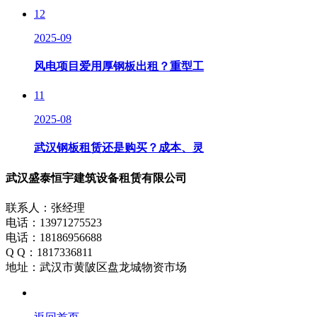
12
2025-09
风电项目爱用厚钢板出租？重型工
11
2025-08
武汉钢板租赁还是购买？成本、灵
武汉盛泰恒宇建筑设备租赁有限公司
联系人：张经理
电话：13971275523
电话：18186956688
Q Q：1817336811
地址：武汉市黄陂区盘龙城物资市场