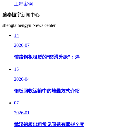
工程案例
盛泰恒宇
新闻中心
shengtaihengyu News center
14
2026-07
铺路钢板租赁的“防滑升级”：焊
15
2026-04
钢板回收运输中的堆叠方式介绍
07
2026-01
武汉钢板出租常见问题有哪些？变