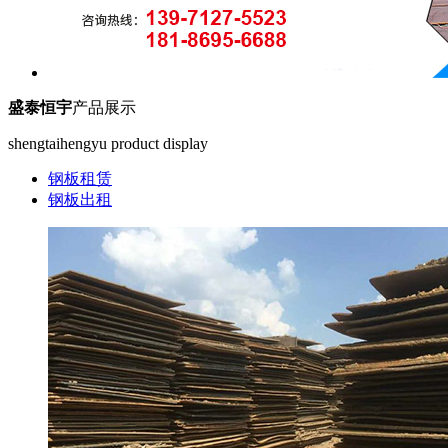
盛泰恒宇
产品展示
shengtaihengyu product display
钢板租赁
钢板出租