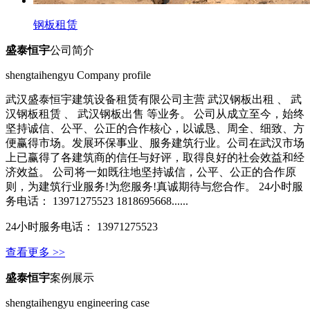
钢板租赁
盛泰恒宇
公司简介
shengtaihengyu Company profile
武汉盛泰恒宇建筑设备租赁有限公司主营 武汉钢板出租 、 武
汉钢板租赁 、 武汉钢板出售 等业务。 公司从成立至今，始终
坚持诚信、公平、公正的合作核心，以诚恳、周全、细致、方
便赢得市场。发展环保事业、服务建筑行业。公司在武汉市场
上已赢得了各建筑商的信任与好评，取得良好的社会效益和经
济效益。 公司将一如既往地坚持诚信，公平、公正的合作原
则，为建筑行业服务!为您服务!真诚期待与您合作。 24小时服
务电话： 13971275523 1818695668......
24小时服务电话： 13971275523
查看更多 >>
盛泰恒宇
案例展示
shengtaihengyu engineering case