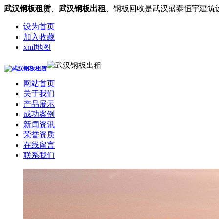
武汉钢板租赁
、
武汉钢板出租
、钢板回收是武汉盛泰恒宇建筑
设为首页
加入收藏
xml地图
网站首页
关于我们
产品展示
成功案例
新闻资讯
荣誉资质
在线留言
联系我们