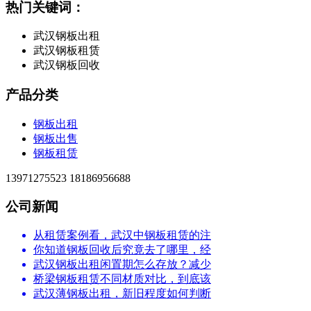
热门关键词：
武汉钢板出租
武汉钢板租赁
武汉钢板回收
产品分类
钢板出租
钢板出售
钢板租赁
13971275523 18186956688
公司新闻
从租赁案例看，武汉中钢板租赁的注
你知道钢板回收后究竟去了哪里，经
武汉钢板出租闲置期怎么存放？减少
桥梁钢板租赁不同材质对比，到底该
武汉薄钢板出租，新旧程度如何判断