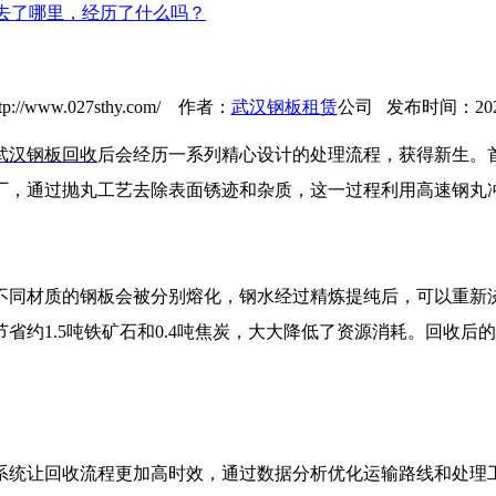
去了哪里，经历了什么吗？
://www.027sthy.com/ 作者：
武汉钢板租赁
公司 发布时间：2025-0
武汉钢板回收
后会经历一系列精心设计的处理流程，获得新生。
厂，通过抛丸工艺去除表面锈迹和杂质，这一过程利用高速钢丸
同材质的钢板会被分别熔化，钢水经过精炼提纯后，可以重新浇
省约1.5吨铁矿石和0.4吨焦炭，大大降低了资源消耗。回收
统让回收流程更加高时效，通过数据分析优化运输路线和处理工