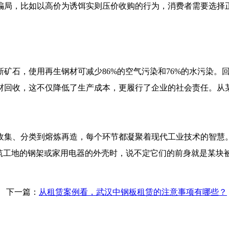
骗局，比如以高价为诱饵实则压价收购的行为，消费者需要选择
石，使用再生钢材可减少86%的空气污染和76%的水污染。
材回收，这不仅降低了生产成本，更履行了企业的社会责任。从
集、分类到熔炼再造，每个环节都凝聚着现代工业技术的智慧。
建筑工地的钢架或家用电器的外壳时，说不定它们的前身就是某块
下一篇：
从租赁案例看，武汉中钢板租赁的注意事项有哪些？