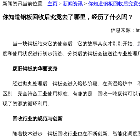
新闻资讯
当前位置：
主页
>
新闻资讯
>
你知道钢板回收后究竟
你知道钢板回收后究竟去了哪里，经历了什么吗？
信息来源：http
当一块钢板结束它的使命后，它的故事其实才刚刚开始。
度和使用状况进行初步筛选。分类后的钢板会被送往专业处理
废旧钢板的华丽变身
经过抛丸处理后，钢板会进入熔炼阶段。在高温熔炉中，不
区别，完全符合工业使用标准。有趣的是，回收一吨废钢可以节
现了资源的循环利用。
回收行业的规范与创新
随着技术进步，钢板回收行业也在不断创新。智能化调度系