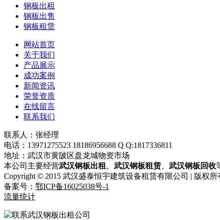
钢板出租
钢板出售
钢板租赁
网站首页
关于我们
产品展示
成功案例
新闻资讯
荣誉资质
在线留言
联系我们
联系人：张经理
电话：13971275523 18186956688 Q Q:1817336811
地址：武汉市黄陂区盘龙城物资市场
本公司主要经营
武汉钢板出租
、
武汉钢板租赁
、
武汉钢板回收
Copyright © 2015 武汉盛泰恒宇建筑设备租赁有限公司 | 版权所
备案号：
鄂ICP备16025038号-1
流量统计