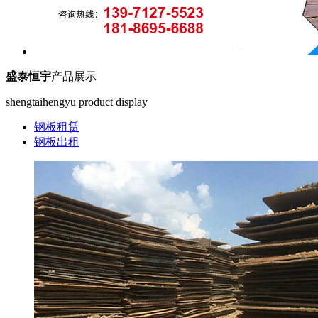
盛泰恒宇
产品展示
shengtaihengyu product display
钢板租赁
钢板出租