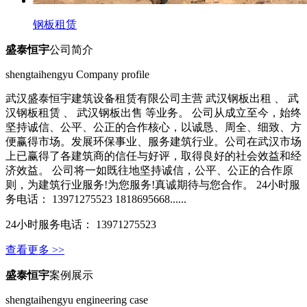
钢板租赁
盛泰恒宇
公司简介
shengtaihengyu Company profile
武汉盛泰恒宇建筑设备租赁有限公司主营 武汉钢板出租 、 武
汉钢板租赁 、 武汉钢板出售 等业务。 公司从成立至今，始终
坚持诚信、公平、公正的合作核心，以诚恳、周全、细致、方
便赢得市场。发展环保事业、服务建筑行业。公司在武汉市场
上已赢得了各建筑商的信任与好评，取得良好的社会效益和经
济效益。 公司将一如既往地坚持诚信，公平、公正的合作原
则，为建筑行业服务!为您服务!真诚期待与您合作。 24小时服
务电话： 13971275523 1818695668......
24小时服务电话： 13971275523
查看更多 >>
盛泰恒宇
案例展示
shengtaihengyu engineering case