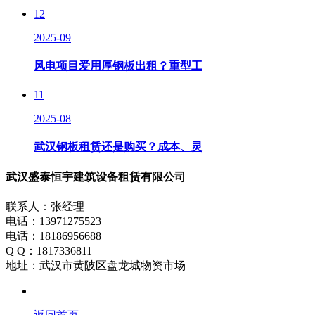
12
2025-09
风电项目爱用厚钢板出租？重型工
11
2025-08
武汉钢板租赁还是购买？成本、灵
武汉盛泰恒宇建筑设备租赁有限公司
联系人：张经理
电话：13971275523
电话：18186956688
Q Q：1817336811
地址：武汉市黄陂区盘龙城物资市场