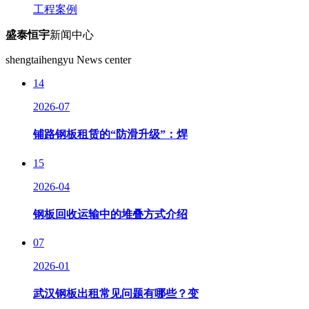
工程案例
盛泰恒宇
新闻中心
shengtaihengyu News center
14
2026-07
铺路钢板租赁的“防滑升级”：焊
15
2026-04
钢板回收运输中的堆叠方式介绍
07
2026-01
武汉钢板出租常见问题有哪些？变