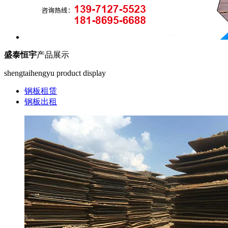
盛泰恒宇
产品展示
shengtaihengyu product display
钢板租赁
钢板出租