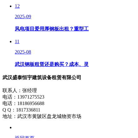
12
2025-09
风电项目爱用厚钢板出租？重型工
11
2025-08
武汉钢板租赁还是购买？成本、灵
武汉盛泰恒宇建筑设备租赁有限公司
联系人：张经理
电话：13971275523
电话：18186956688
Q Q：1817336811
地址：武汉市黄陂区盘龙城物资市场