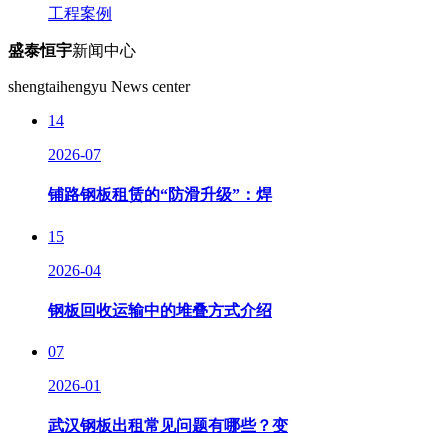
工程案例
盛泰恒宇
新闻中心
shengtaihengyu News center
14
2026-07
铺路钢板租赁的“防滑升级”：焊
15
2026-04
钢板回收运输中的堆叠方式介绍
07
2026-01
武汉钢板出租常见问题有哪些？变