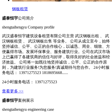
钢板租赁
盛泰恒宇
公司简介
shengtaihengyu Company profile
武汉盛泰恒宇建筑设备租赁有限公司主营 武汉钢板出租 、 武
汉钢板租赁 、 武汉钢板出售 等业务。 公司从成立至今，始终
坚持诚信、公平、公正的合作核心，以诚恳、周全、细致、方
便赢得市场。发展环保事业、服务建筑行业。公司在武汉市场
上已赢得了各建筑商的信任与好评，取得良好的社会效益和经
济效益。 公司将一如既往地坚持诚信，公平、公正的合作原
则，为建筑行业服务!为您服务!真诚期待与您合作。 24小时服
务电话： 13971275523 1818695668......
24小时服务电话： 13971275523
查看更多 >>
盛泰恒宇
案例展示
shengtaihengyu engineering case