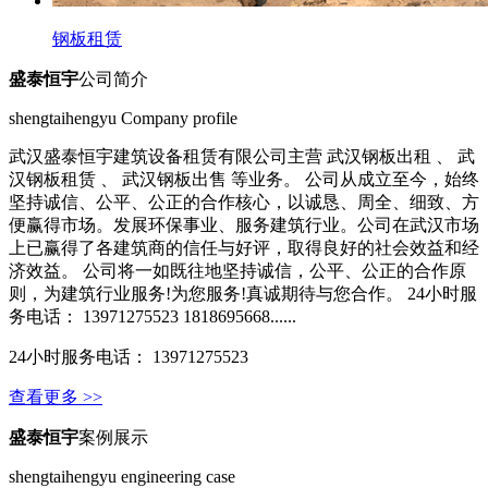
钢板租赁
盛泰恒宇
公司简介
shengtaihengyu Company profile
武汉盛泰恒宇建筑设备租赁有限公司主营 武汉钢板出租 、 武
汉钢板租赁 、 武汉钢板出售 等业务。 公司从成立至今，始终
坚持诚信、公平、公正的合作核心，以诚恳、周全、细致、方
便赢得市场。发展环保事业、服务建筑行业。公司在武汉市场
上已赢得了各建筑商的信任与好评，取得良好的社会效益和经
济效益。 公司将一如既往地坚持诚信，公平、公正的合作原
则，为建筑行业服务!为您服务!真诚期待与您合作。 24小时服
务电话： 13971275523 1818695668......
24小时服务电话： 13971275523
查看更多 >>
盛泰恒宇
案例展示
shengtaihengyu engineering case