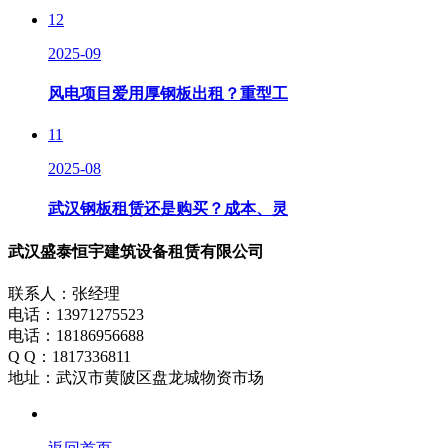
12
2025-09
风电项目爱用厚钢板出租？重型工
11
2025-08
武汉钢板租赁还是购买？成本、灵
武汉盛泰恒宇建筑设备租赁有限公司
联系人：张经理
电话：13971275523
电话：18186956688
Q Q：1817336811
地址：武汉市黄陂区盘龙城物资市场