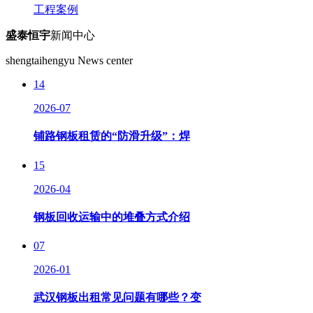
工程案例
盛泰恒宇
新闻中心
shengtaihengyu News center
14
2026-07
铺路钢板租赁的“防滑升级”：焊
15
2026-04
钢板回收运输中的堆叠方式介绍
07
2026-01
武汉钢板出租常见问题有哪些？变