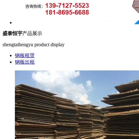
盛泰恒宇
产品展示
shengtaihengyu product display
钢板租赁
钢板出租