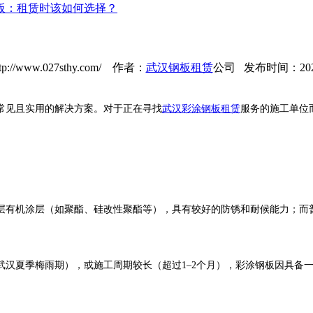
钢板：租赁时该如何选择？
://www.027sthy.com/ 作者：
武汉钢板租赁
公司 发布时间：2026-0
见且实用的解决方案。对于正在寻找
武汉彩涂钢板租赁
服务的施工单位
有机涂层（如聚酯、硅改性聚酯等），具有较好的防锈和耐候能力；而普
夏季梅雨期），或施工周期较长（超过1–2个月），彩涂钢板因具备一