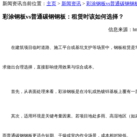
新闻资讯
当前位置：
主页
>
新闻资讯
>
彩涂钢板vs普通碳钢
彩涂钢板vs普通碳钢钢板：租赁时该如何选择？
信息来源：http
在建筑项目临时道路、施工平台或基坑支护等场景中，钢板租赁是常
求做出合理选择，直接影响使用效果与综合成本。
首先，从表面处理来看，彩涂钢板是在冷轧或热镀锌基板上覆有一层
其次，适用环境是关键考量因素。若项目地处多雨、高湿地区（如武汉
而普通碳钢钢板更适合短期、干燥或室内作业场景，成本相对较低。