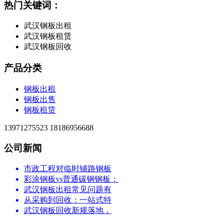
热门关键词：
武汉钢板出租
武汉钢板租赁
武汉钢板回收
产品分类
钢板出租
钢板出售
钢板租赁
13971275523 18186956688
公司新闻
市政工程对临时铺路钢板
彩涂钢板vs普通碳钢钢板：
武汉钢板出租常见问题有
从采购到回收：一站式特
武汉钢板回收新规落地，