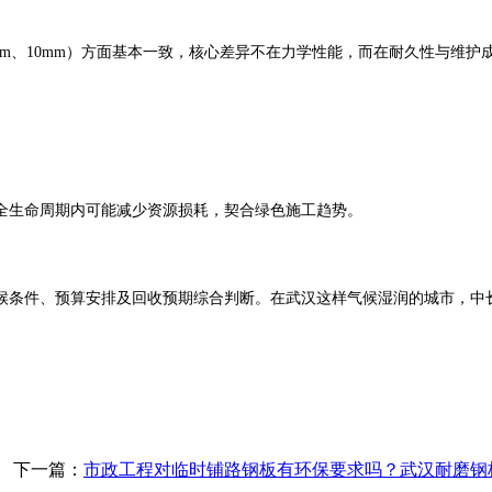
m、10mm）方面基本一致，核心差异不在力学性能，而在耐久性与维护
生命周期内可能减少资源损耗，契合绿色施工趋势。
条件、预算安排及回收预期综合判断。在武汉这样气候湿润的城市，中长
下一篇：
市政工程对临时铺路钢板有环保要求吗？武汉耐磨钢板