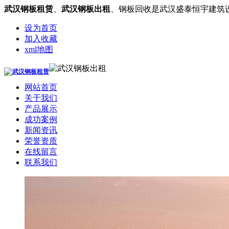
武汉钢板租赁
、
武汉钢板出租
、钢板回收是武汉盛泰恒宇建筑
设为首页
加入收藏
xml地图
网站首页
关于我们
产品展示
成功案例
新闻资讯
荣誉资质
在线留言
联系我们