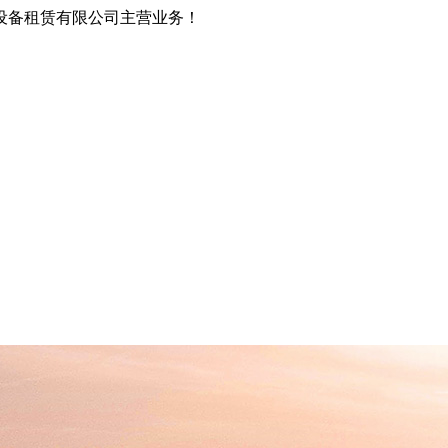
设备租赁有限公司主营业务！